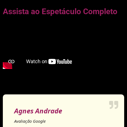
Assista ao Espetáculo Completo
Agnes Andrade
Avaliação Google