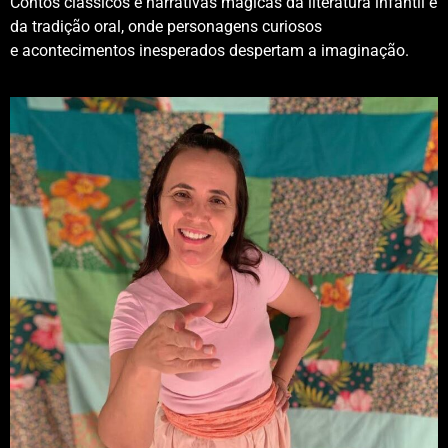
Contos clássicos e narrativas mágicas da literatura infantil e
da tradição oral, onde personagens curiosos
e acontecimentos inesperados despertam a imaginação.